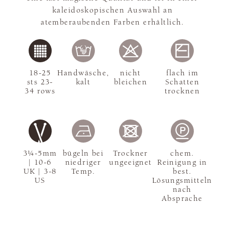
kaleidoskopischen Auswahl an
atemberaubenden Farben erhältlich.
18-25
Handwäsche,
nicht
flach im
sts 23-
kalt
bleichen
Schatten
34 rows
trocknen
3¼-5mm
bügeln bei
Trockner
chem.
| 10-6
niedriger
ungeeignet
Reinigung in
UK | 3-8
Temp.
best.
US
Lösungsmitteln
nach
Absprache