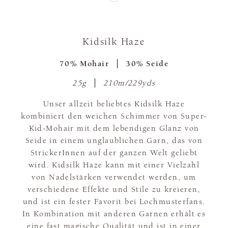
Kidsilk Haze
70% Mohair
30% Seide
25g
210m/229yds
Unser allzeit beliebtes Kidsilk Haze
kombiniert den weichen Schimmer von Super-
Kid-Mohair mit dem lebendigen Glanz von
Seide in einem unglaublichen Garn, das von
StrickerInnen auf der ganzen Welt geliebt
wird. Kidsilk Haze kann mit einer Vielzahl
von Nadelstärken verwendet werden, um
verschiedene Effekte und Stile zu kreieren,
und ist ein fester Favorit bei Lochmusterfans.
In Kombination mit anderen Garnen erhält es
eine fast magische Qualität und ist in einer