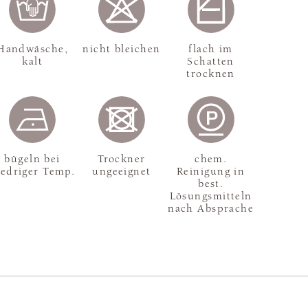
Handwäsche,
nicht bleichen
flach im
kalt
Schatten
trocknen
bügeln bei
Trockner
chem.
iedriger Temp.
ungeeignet
Reinigung in
best.
Lösungsmitteln
nach Absprache