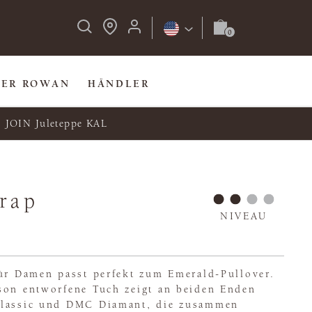
BER ROWAN
HÄNDLER
JOIN Juleteppe KAL
rap
NIVEAU
für Damen passt perfekt zum Emerald-Pullover.
son entworfene Tuch zeigt an beiden Enden
Classic und DMC Diamant, die zusammen