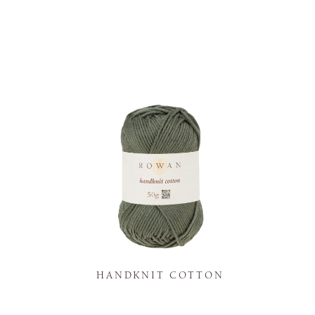
K
HANDKNIT COTTON