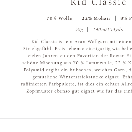
Kid Classic
70% Wolle
22% Mohair
8% P
50g
140m/153yds
Kid Classic ist ein Aran-Wollgarn mit eine
Strickgefühl. Es ist ebenso einzigartig wie beli
vielen Jahren zu den Favoriten der Rowan-St
schöne Mischung aus 70 % Lammwolle, 22 % K
Polyamid ergibt ein hübsches, weiches Garn, da
gemütliche Winterstrickstücke eignet. Erhä
raffinierten Farbpalette, ist dies ein echter All
Zopfmuster ebenso gut eignet wie für das einf