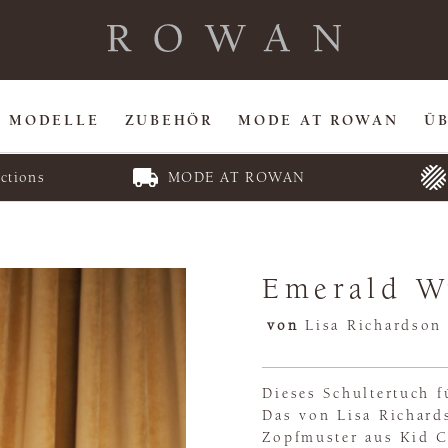
MODELLE
ZUBEHÖR
MODE AT ROWAN
Ü
ctions
MODE AT ROWAN
Emerald W
von
Lisa Richardson
Dieses Schultertuch 
Das von Lisa Richard
Zopfmuster aus Kid 