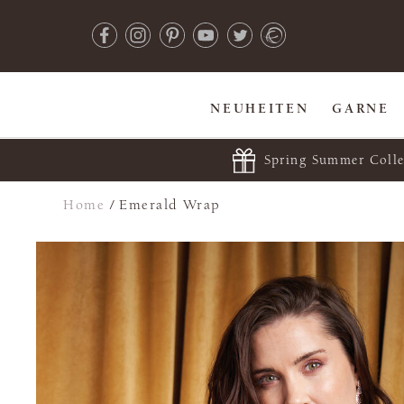
NEUHEITEN
GARNE
Spring Summer Colle
Home
/
Emerald Wrap