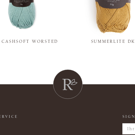
Y CASHSOFT WORSTED
SUMMERLITE D
ERVICE
SIGN