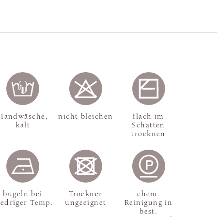
Handwäsche,
nicht bleichen
flach im
kalt
Schatten
trocknen
bügeln bei
Trockner
chem.
iedriger Temp.
ungeeignet
Reinigung in
best.