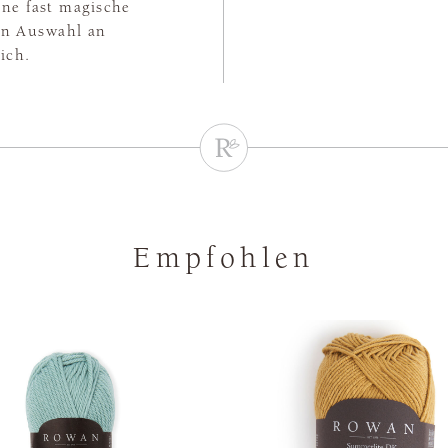
ne fast magische
hen Auswahl an
ich.
Empfohlen