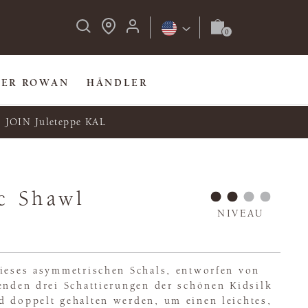
BER ROWAN
HÄNDLER
JOIN Juleteppe KAL
c Shawl
NIVEAU
dieses asymmetrischen Schals, entworfen von
enden drei Schattierungen der schönen Kidsilk
d doppelt gehalten werden, um einen leichtes,