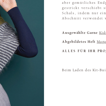
aber gemütliches Endp
gestrickt verschiebt 
Schals, indem nur ein
Abschnitt verwendet 
Ausgewählte Garne
Kid
Abgebildetes Heft
Maga
ALLES FÜR IHR PRO
Beim Laden des Kit-Buil