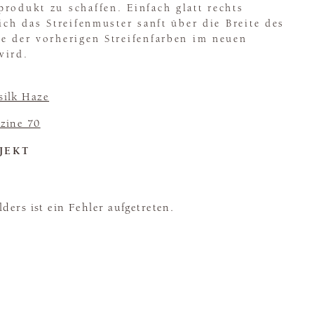
rodukt zu schaffen. Einfach glatt rechts
sich das Streifenmuster sanft über die Breite des
e der vorherigen Streifenfarben im neuen
wird.
silk Haze
zine 70
JEKT
ders ist ein Fehler aufgetreten.