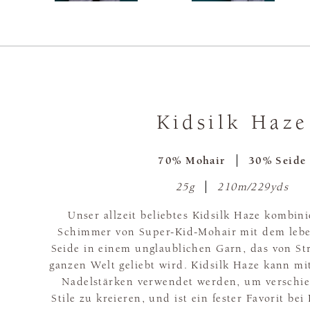
Kidsilk Haze
70% Mohair
30% Seide
25g
210m/229yds
Unser allzeit beliebtes Kidsilk Haze kombin
Schimmer von Super-Kid-Mohair mit dem leb
Seide in einem unglaublichen Garn, das von St
ganzen Welt geliebt wird. Kidsilk Haze kann mit
Nadelstärken verwendet werden, um verschie
Stile zu kreieren, und ist ein fester Favorit be