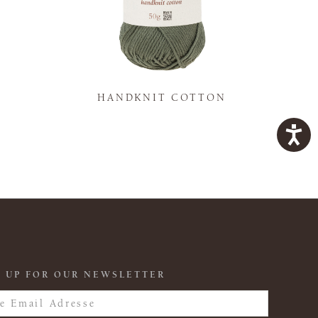
K
HANDKNIT COTTON
 UP FOR OUR NEWSLETTER