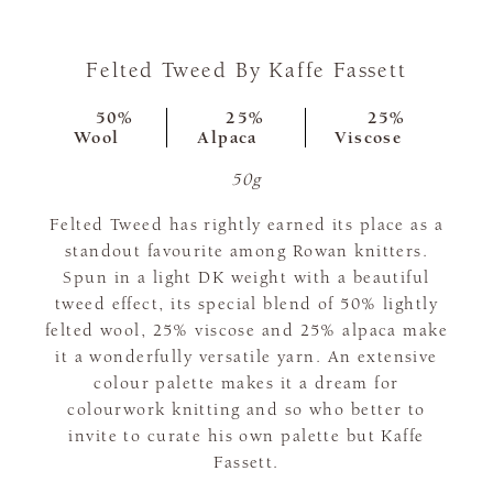
Felted Tweed By Kaffe Fassett
50%
25%
25%
Wool
Alpaca
Viscose
50g
Felted Tweed has rightly earned its place as a
standout favourite among Rowan knitters.
Spun in a light DK weight with a beautiful
tweed effect, its special blend of 50% lightly
felted wool, 25% viscose and 25% alpaca make
it a wonderfully versatile yarn. An extensive
colour palette makes it a dream for
colourwork knitting and so who better to
invite to curate his own palette but Kaffe
Fassett.