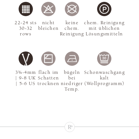
22-24 sts
nicht
keine
chem. Reinigung
30-32
bleichen
chem.
mit üblichen
rows
Reinigung
Lösungsmitteln
3¾-4mm
flach im
bügeln
Schonwaschgang
| 9-8 UK
Schatten
bei
kalt
| 5-6 US
trocknen
niedriger
(Wollprogramm)
Temp.