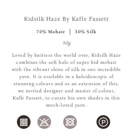
Kidsilk Haze By Kaffe Fassett
70% Mohair
30% Silk
50g
Loved by knitters the world over, Kidsilk Haze
combines the soft halo of super kid mohair
with the vibrant shine of silk in one incredible
yarn. It is available in a kaleidoscopic of
stunning colours and as an extension of this,
we invited designer and master of colour,
Kaffe Fassett, to curate his own shades in this
much-loved yarn.