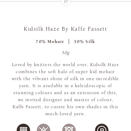
Kidsilk Haze By Kaffe Fassett
70% Mohair
30% Silk
50g
Loved by knitters the world over, Kidsilk Haze
combines the soft halo of super kid mohair
with the vibrant shine of silk in one incredible
yarn. It is available in a kaleidoscopic of
stunning colours and as an extension of this,
we invited designer and master of colour,
Kaffe Fassett, to curate his own shades in this
much-loved yarn.