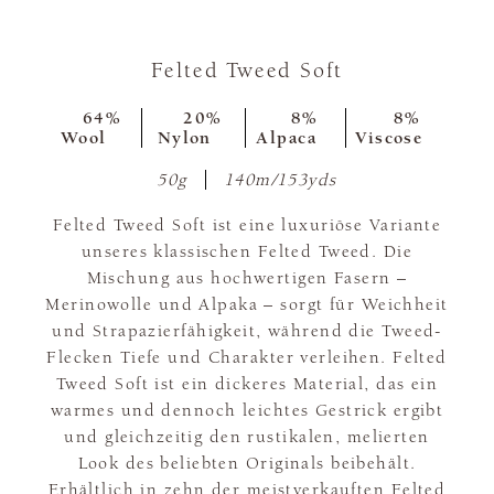
Felted Tweed Soft
64%
20%
8%
8%
Wool
Nylon
Alpaca
Viscose
50g
140m/153yds
Felted Tweed Soft ist eine luxuriöse Variante
unseres klassischen Felted Tweed. Die
Mischung aus hochwertigen Fasern –
Merinowolle und Alpaka – sorgt für Weichheit
und Strapazierfähigkeit, während die Tweed-
Flecken Tiefe und Charakter verleihen. Felted
Tweed Soft ist ein dickeres Material, das ein
warmes und dennoch leichtes Gestrick ergibt
und gleichzeitig den rustikalen, melierten
Look des beliebten Originals beibehält.
Erhältlich in zehn der meistverkauften Felted