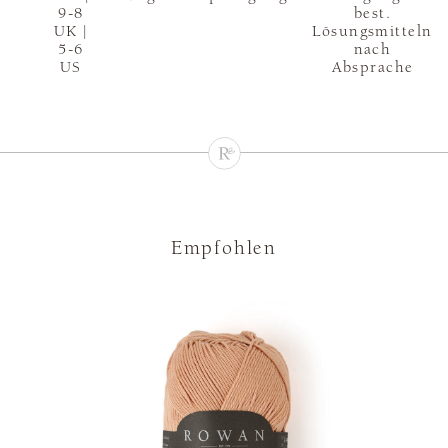
9-8
best.
UK |
Lösungsmitteln
5-6
nach
US
Absprache
Empfohlen