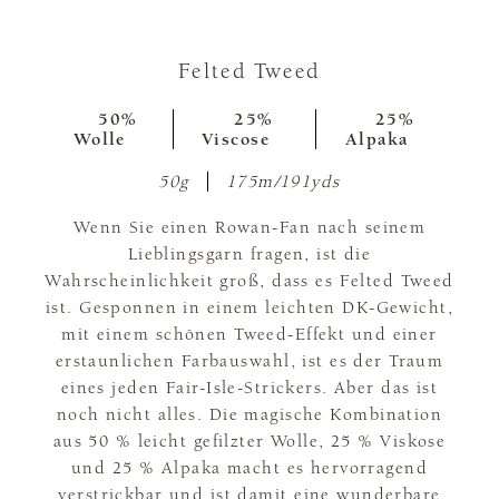
Felted Tweed
50%
25%
25%
Wolle
Viscose
Alpaka
50g
175m/191yds
Wenn Sie einen Rowan-Fan nach seinem
Lieblingsgarn fragen, ist die
Wahrscheinlichkeit groß, dass es Felted Tweed
ist. Gesponnen in einem leichten DK-Gewicht,
mit einem schönen Tweed-Effekt und einer
erstaunlichen Farbauswahl, ist es der Traum
eines jeden Fair-Isle-Strickers. Aber das ist
noch nicht alles. Die magische Kombination
aus 50 % leicht gefilzter Wolle, 25 % Viskose
und 25 % Alpaka macht es hervorragend
verstrickbar und ist damit eine wunderbare