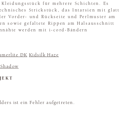
s Kleidungsstück für mehrere Schichten. Es
echnisches Strickstück, das Intarsien mit glatt
der Vorder- und Rückseite und Perlmuster am
en sowie gefaltete Rippen am Halsausschnitt
ennähte werden mit i-cord-Bändern
merlite DK
Kidsilk Haze
 Shadow
JEKT
ders ist ein Fehler aufgetreten.