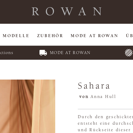
MODELLE
ZUBEHÖR
MODE AT ROWAN
Ü
ctions
MODE AT ROWAN
Sahara
von
Anna Hull
Durch den geschickte
entsteht eine durchs
und Rückseite dieser