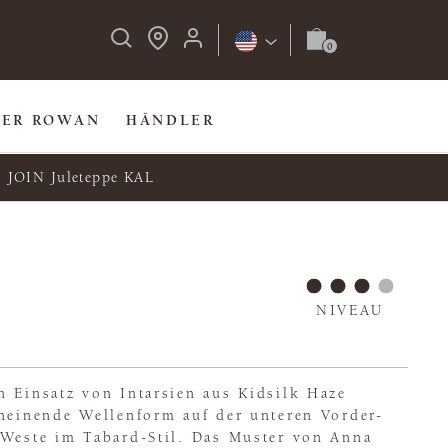
BER ROWAN
HÄNDLER
JOIN Juleteppe KAL
NIVEAU
n Einsatz von Intarsien aus Kidsilk Haze
cheinende Wellenform auf der unteren Vorder-
 Weste im Tabard-Stil. Das Muster von Anna