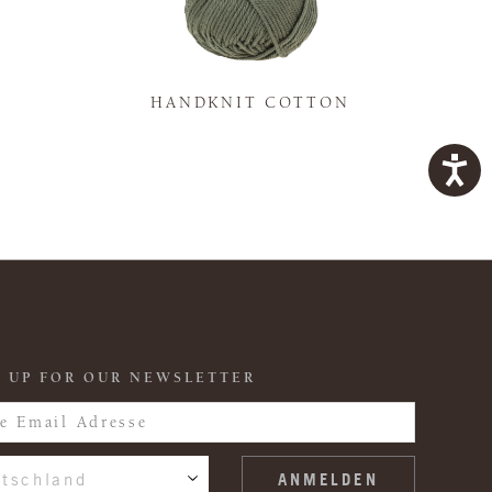
K
HANDKNIT COTTON
 UP FOR OUR NEWSLETTER
tschland