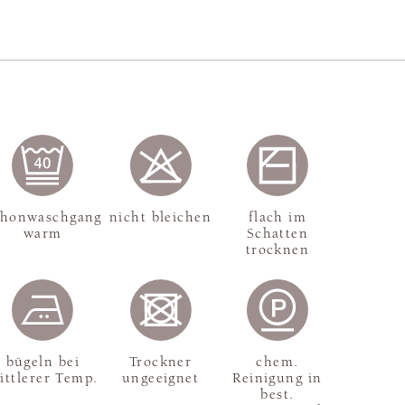
chonwaschgang
nicht bleichen
flach im
warm
Schatten
trocknen
bügeln bei
Trockner
chem.
ittlerer Temp.
ungeeignet
Reinigung in
best.