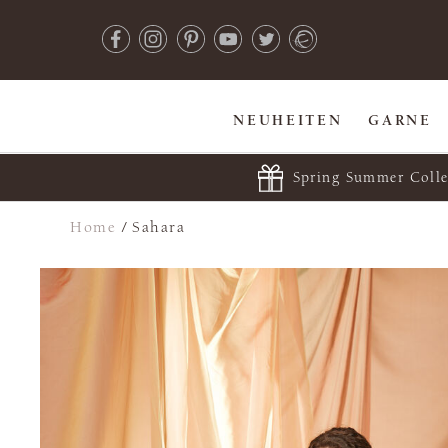
NEUHEITEN
GARNE
Spring Summer Colle
Home
/
Sahara