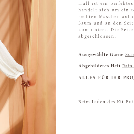
Hull ist ein perfekte
handelt sich um ein t
rechten Maschen auf 
Saum und an den Seit
kombiniert. Die Seit
abgeschlossen.
Ausgewählte Garne
Sum
Abgebildetes Heft
Rain
ALLES FÜR IHR PRO
Beim Laden des Kit-Buil