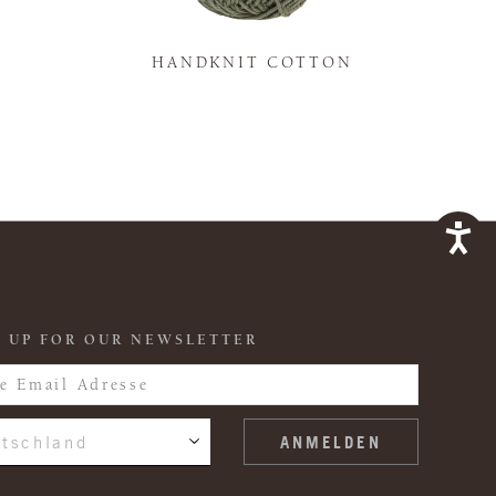
K
HANDKNIT COTTON
 UP FOR OUR NEWSLETTER
tschland