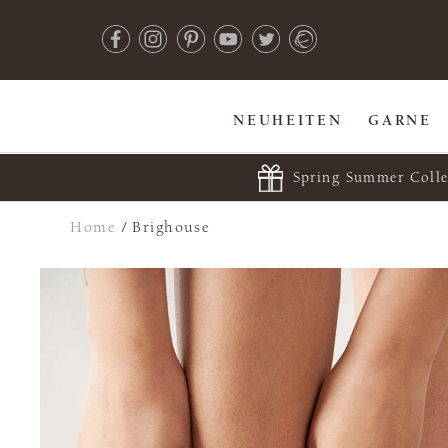
NEUHEITEN
GARNE
Spring Summer Colle
Home
/
Brighouse