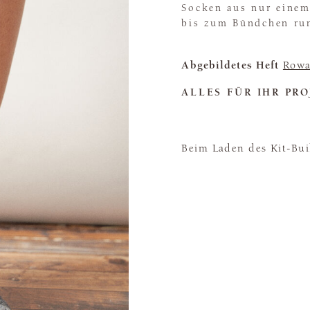
Socken aus nur einem
bis zum Bündchen run
Abgebildetes Heft
Rowa
ALLES FÜR IHR PRO
Beim Laden des Kit-Buil