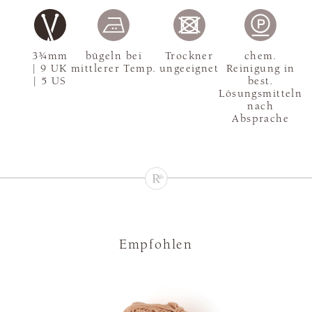
3¾mm
bügeln bei
Trockner
chem.
| 9 UK
mittlerer Temp.
ungeeignet
Reinigung in
| 5 US
best.
Lösungsmitteln
nach
Absprache
Empfohlen