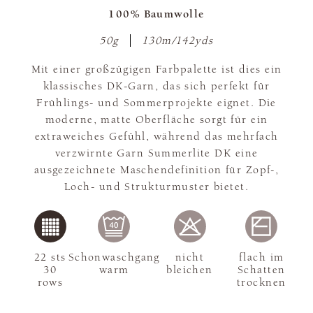
100% Baumwolle
50g
130m/142yds
Mit einer großzügigen Farbpalette ist dies ein
klassisches DK-Garn, das sich perfekt für
Frühlings- und Sommerprojekte eignet. Die
moderne, matte Oberfläche sorgt für ein
extraweiches Gefühl, während das mehrfach
verzwirnte Garn Summerlite DK eine
ausgezeichnete Maschendefinition für Zopf-,
Loch- und Strukturmuster bietet.
22 sts
Schonwaschgang
nicht
flach im
30
warm
bleichen
Schatten
rows
trocknen