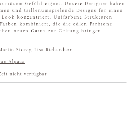
xuriösem Gefühl eignet. Unsere Designer haben
rmen und taillenumspielende Designs für einen
 Look konzentriert. Unifarbene Strukturen
 Farben kombiniert, die die edlen Farbtöne
chen neuen Garns zur Geltung bringen.
artin Storey, Lisa Richardson
an Alpaca
Zeit nicht verfügbar