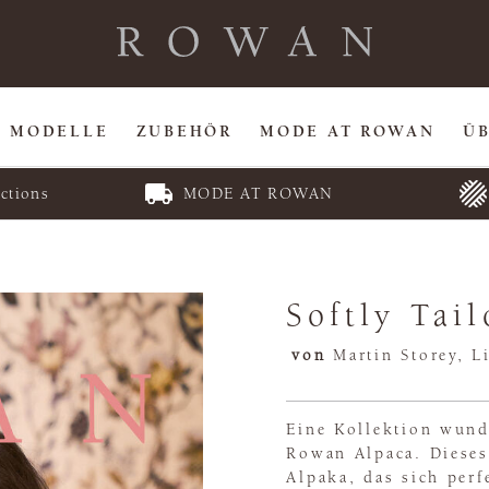
MODELLE
ZUBEHÖR
MODE AT ROWAN
Ü
ctions
MODE AT ROWAN
Softly Tai
von
Martin Storey, L
Eine Kollektion wunde
Rowan Alpaca. Dieses 
Alpaka, das sich perf