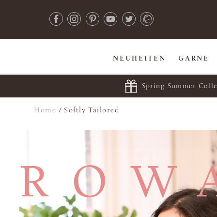
NEUHEITEN
GARNE
Spring Summer Colle
Home
/
Softly Tailored