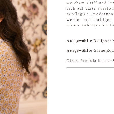
weichem Griff und lu
sich auf zarte Passfo
gepflegten, modernen
werden mit kräftigen
dieses außergewöhnli
Ausgewählte Designer
M
Ausgewählte Garne
Row
Dieses Produkt ist zur 