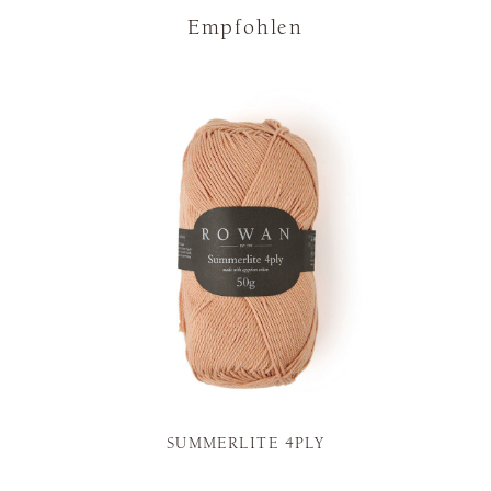
Empfohlen
SUMMERLITE 4PLY