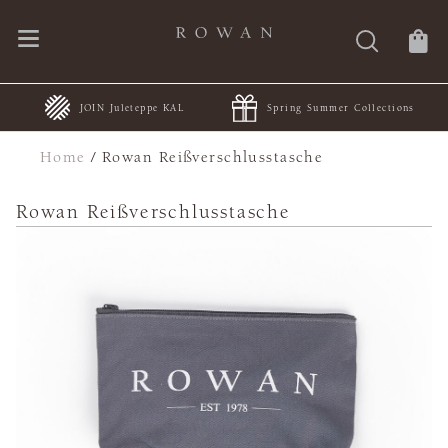
JOIN Juleteppe KAL
Spring Summer Collections
Home
/
Rowan Reißverschlusstasche
Rowan Reißverschlusstasche