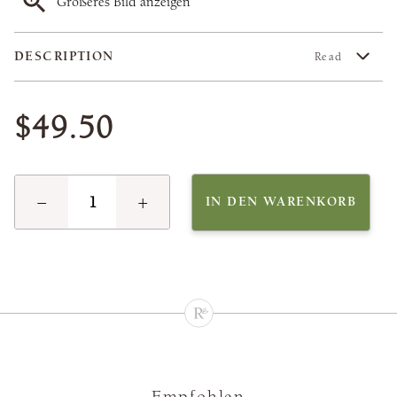
Größeres Bild anzeigen
DESCRIPTION
Read
$49.50
−
+
IN DEN WARENKORB