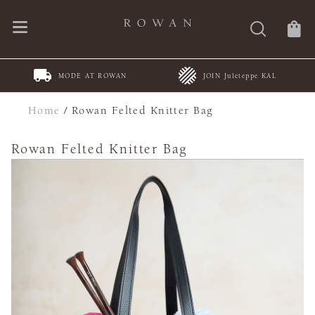
MODE AT ROWAN
JOIN Juleteppe KAL
Home
/
Rowan Felted Knitter Bag
Rowan Felted Knitter Bag