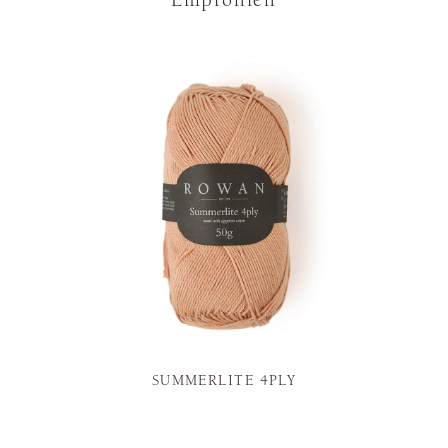
Empfohlen
SUMMERLITE 4PLY