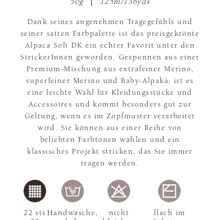
50g
125m/136yds
Dank seines angenehmen Tragegefühls und
seiner satten Farbpalette ist das preisgekrönte
Alpaca Soft DK ein echter Favorit unter den
StrickerInnen geworden. Gesponnen aus einer
Premium-Mischung aus extrafeiner Merino,
superfeiner Merino und Baby-Alpaka, ist es
eine leichte Wahl für Kleidungsstücke und
Accessoires und kommt besonders gut zur
Geltung, wenn es im Zopfmuster verarbeitet
wird. Sie können aus einer Reihe von
beliebten Farbtönen wählen und ein
klassisches Projekt stricken, das Sie immer
tragen werden.
22 sts
Handwäsche,
nicht
flach im