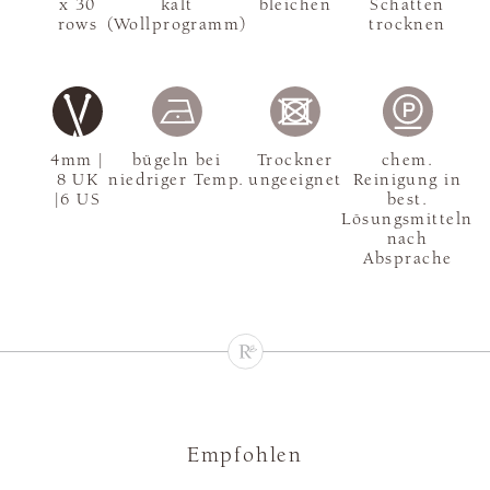
x 30
kalt
bleichen
Schatten
rows
(Wollprogramm)
trocknen
4mm |
bügeln bei
Trockner
chem.
8 UK
niedriger Temp.
ungeeignet
Reinigung in
|6 US
best.
Lösungsmitteln
nach
Absprache
Empfohlen