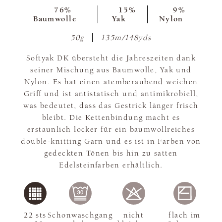
76%
15%
9%
Baumwolle
Yak
Nylon
50g
135m/148yds
Softyak DK übersteht die Jahreszeiten dank
seiner Mischung aus Baumwolle, Yak und
Nylon. Es hat einen atemberaubend weichen
Griff und ist antistatisch und antimikrobiell,
was bedeutet, dass das Gestrick länger frisch
bleibt. Die Kettenbindung macht es
erstaunlich locker für ein baumwollreiches
double-knitting Garn und es ist in Farben von
gedeckten Tönen bis hin zu satten
Edelsteinfarben erhältlich.
22 sts
Schonwaschgang
nicht
flach im