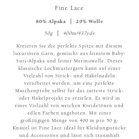
Fine Lace
80% Alpaka
20% Wolle
50g
400m/437yds
Kreieren Sie die perfekte Spitze mit diesem
luxuriösen Garn, gemischt aus feinstem Baby-
Suri-Alpaka und feiner Merinowolle. Dieses
klassische Lochmustergarn kann auf einer
Vielzahl von Strick- und Häkelnadeln
verarbeitet werden, um eine perfekte
Maschenprobe selbst für das zarteste Strick-
oder Häkelprojekt zu erzielen. Es wird in
einer Vielzahl von weichen Kreidetönen und
edlen Farben angeboten. Mit einer
großzügigen Menge von 400 m pro 50 g-
Knäuel ist Fine Lace ideal für Kleidungsstücke
und Accessoires und lässt sich traumhaft