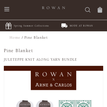
Spring Summer Collections
MODE AT ROWAN
Home
/
Pine Blanket
Pine Blanket
JULETEPPE KNIT ALONG YARN BUNDLE