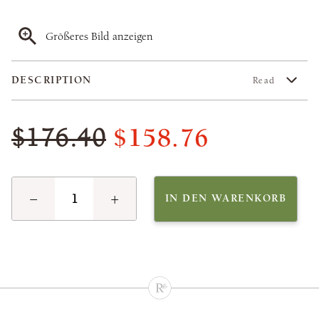
Größeres Bild anzeigen
DESCRIPTION
Read
$158.76
$176.40
−
+
IN DEN WARENKORB