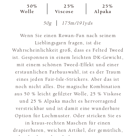
50%
25%
25%
Wolle
Viscose
Alpaka
50g
175m/191yds
Wenn Sie einen Rowan-Fan nach seinem
Lieblingsgarn fragen, ist die
Wahrscheinlichkeit groß, dass es Felted Tweed
ist. Gesponnen in einem leichten DK-Gewicht,
mit einem schönen Tweed-Effekt und einer
erstaunlichen Farbauswahl, ist es der Traum
eines jeden Fair-Isle-Strickers. Aber das ist
noch nicht alles. Die magische Kombination
aus 50 % leicht gefilzter Wolle, 25 % Viskose
und 25 % Alpaka macht es hervorragend
verstrickbar und ist damit eine wunderbare
Option für Lochmuster. Oder stricken Sie es
in kraus-rechten Maschen für einen
drapierbaren, weichen Artikel, der gemütlich,