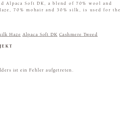
d Alpaca Soft DK, a blend of 70% wool and
Haze, 70% mohair and 30% silk, is used for the
silk Haze
Alpaca Soft DK
Cashmere Tweed
JEKT
ders ist ein Fehler aufgetreten.