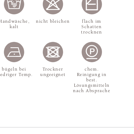
Handwäsche,
nicht bleichen
flach im
kalt
Schatten
trocknen
bügeln bei
Trockner
chem.
iedriger Temp.
ungeeignet
Reinigung in
best.
Lösungsmitteln
nach Absprache