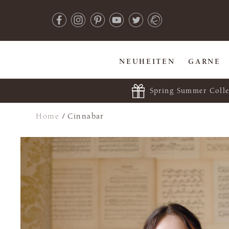
NEUHEITEN
GARNE
Spring Summer Colle
Home
/
Cinnabar