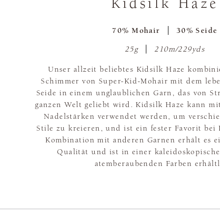
Kidsilk Haze
70% Mohair
30% Seide
25g
210m/229yds
Unser allzeit beliebtes Kidsilk Haze kombin
Schimmer von Super-Kid-Mohair mit dem leb
Seide in einem unglaublichen Garn, das von St
ganzen Welt geliebt wird. Kidsilk Haze kann mit
Nadelstärken verwendet werden, um verschie
Stile zu kreieren, und ist ein fester Favorit be
Kombination mit anderen Garnen erhält es ei
Qualität und ist in einer kaleidoskopisc
atemberaubenden Farben erhältl