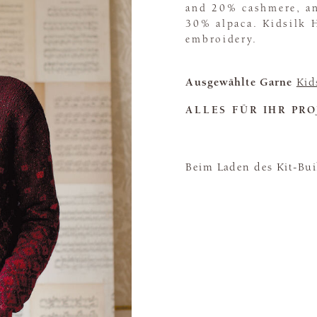
and 20% cashmere, an
30% alpaca. Kidsilk 
embroidery.
Ausgewählte Garne
Kid
ALLES FÜR IHR PRO
Beim Laden des Kit-Buil