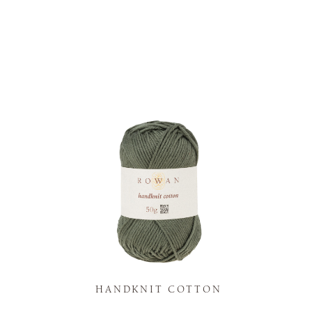
K
HANDKNIT COTTON