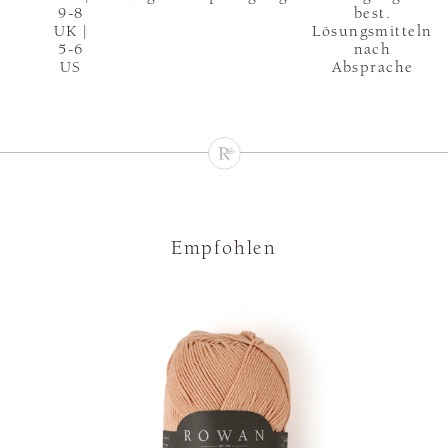
9-8
best.
UK |
Lösungsmitteln
5-6
nach
US
Absprache
Empfohlen