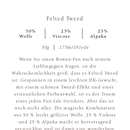
Felted Tweed
50%
25%
25%
Wolle
Viscose
Alpaka
50g
175m/191yds
Wenn Sie einen Rowan-Fan nach seinem
Lieblingsgarn fragen, ist die
Wahrscheinlichkeit groß, dass es Felted Tweed
ist. Gesponnen in einem leichten DK-Gewicht,
mit einem schönen Tweed-Effekt und einer
erstaunlichen Farbauswahl, ist es der Traum
eines jeden Fair-Isle-Strickers. Aber das ist
noch nicht alles. Die magische Kombination
aus 50 % leicht gefilzter Wolle, 25 % Viskose
und 25 % Alpaka macht es hervorragend
verstrickbar und ist damit eine wunderbare