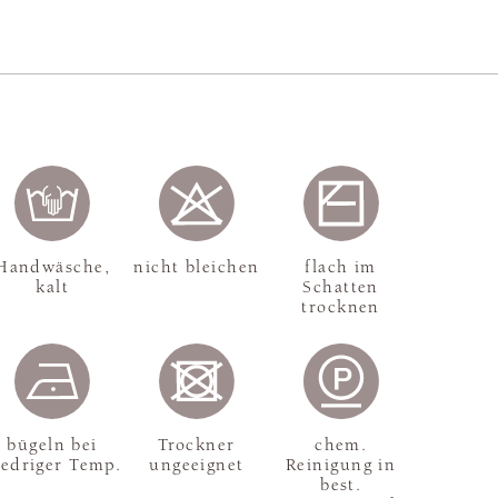
Handwäsche,
nicht bleichen
flach im
kalt
Schatten
trocknen
bügeln bei
Trockner
chem.
iedriger Temp.
ungeeignet
Reinigung in
best.