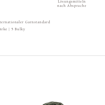
Lösungsmitteln
nach Absprache
ternationaler Garnstandard
ärke |
5 Bulky