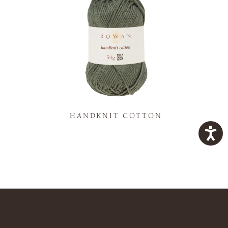
K
HANDKNIT COTTON