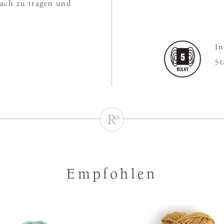
fach zu tragen und
In
St
Empfohlen