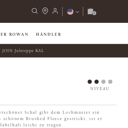
BER ROWAN
HÄNDLER
JOIN Juleteppe KAL
NIVEAU
erschöner Schal gibt dem Lochmuster ein
 schönem Brushed Fleece gestrickt, ist er
abelhaft leicht zu tragen.