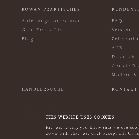
ROWAN PRAKTISCHES
KUNDENS
Anleitungskorrekturen
FAQs
Garn Ersatz Liste
Versand
Blog
Zeitschri
AGB
Datenschu
Cookie Ri
Modern Sl
HÄNDLERSUCHE
KONTAKT
THIS WEBSITE USES COOKIES
Hi, just letting you know that we use cook
down with that just click accept all. Or 
© 2026 Rowan