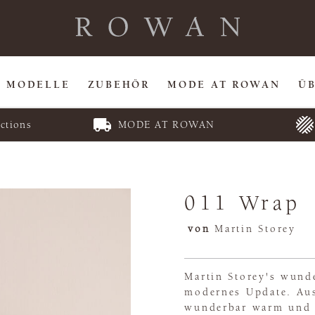
MODELLE
ZUBEHÖR
MODE AT ROWAN
Ü
ctions
MODE AT ROWAN
011 Wrap
von
Martin Storey
Martin Storey's wund
modernes Update. Aus
wunderbar warm und f