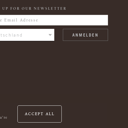
 UP FOR OUR NEWSLETTER
tschland
ACCEPT ALL
u're