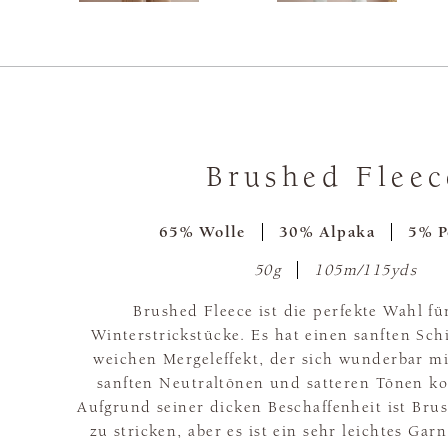
Brushed Fleec
65% Wolle
30% Alpaka
5% P
50g
105m/115yds
Brushed Fleece ist die perfekte Wahl f
Winterstrickstücke. Es hat einen sanften Sc
weichen Mergeleffekt, der sich wunderbar mi
sanften Neutraltönen und satteren Tönen ko
Aufgrund seiner dicken Beschaffenheit ist Bru
zu stricken, aber es ist ein sehr leichtes Gar