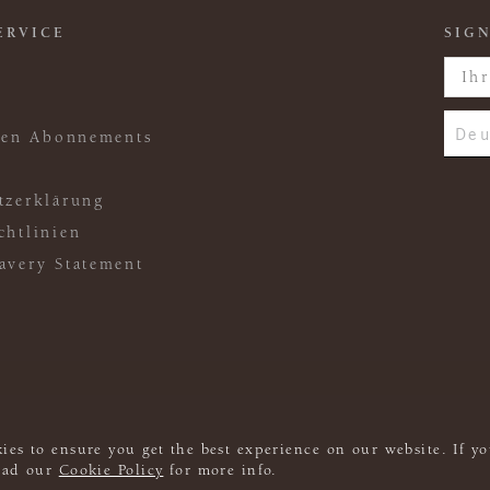
ERVICE
SIGN
Deu
ften Abonnements
tzerklärung
chtlinien
avery Statement
ies to ensure you get the best experience on our website. If yo
read our
Cookie Policy
for more info.