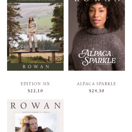
EDITION SIX
ALPACA SPARKLE
$22,10
$24,30