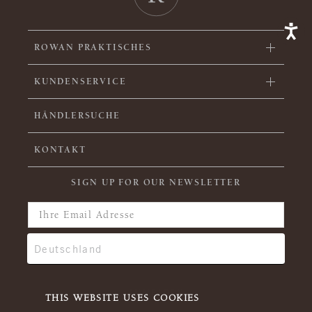
ROWAN PRAKTISCHES
KUNDENSERVICE
HÄNDLERSUCHE
KONTAKT
SIGN UP FOR OUR NEWSLETTER
THIS WEBSITE USES COOKIES