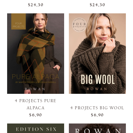
$24,30
$24,30
4 PROJECTS PURE
ALPACA
4 PROJECTS BIG WOOL
$6,90
$6,90