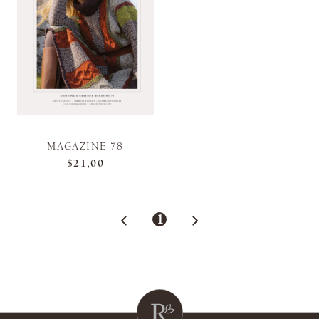
MAGAZINE 78
$21,00
1