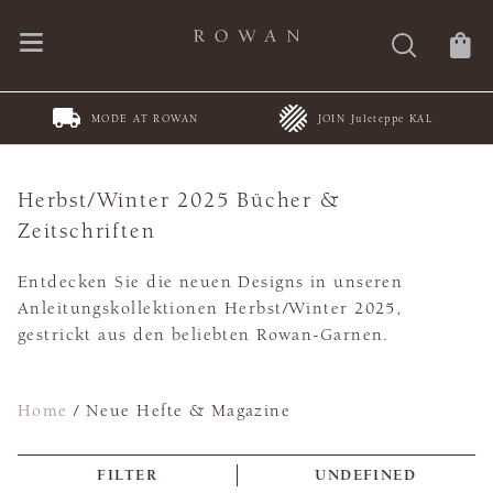
MODE AT ROWAN
JOIN Juleteppe KAL
Herbst/Winter 2025 Bücher &
Zeitschriften
Entdecken Sie die neuen Designs in unseren
Anleitungskollektionen Herbst/Winter 2025,
gestrickt aus den beliebten Rowan-Garnen.
Home
/
Neue Hefte & Magazine
FILTER
UNDEFINED