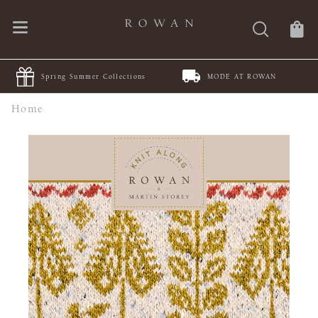
Spring Summer Collections
MODE AT ROWAN
Home