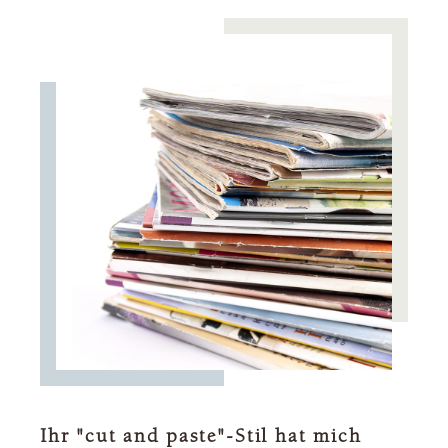
Ihr "cut and paste"-Stil hat mich