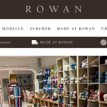
MODELLE
ZUBEHÖR
MODE AT ROWAN
Ü
ctions
MODE AT ROWAN