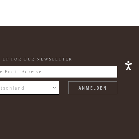
 UP FOR OUR NEWSLETTER
tschland