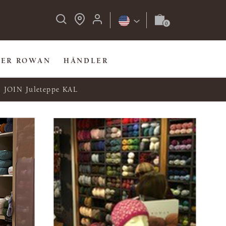
BER ROWAN
HÄNDLER
JOIN Juleteppe KAL