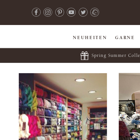
NEUHEITEN
GARNE
Spring Summer Colle