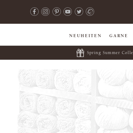
NEUHEITEN
GARNE
Spring Summer Colle