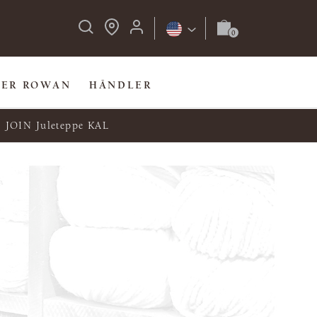
BER ROWAN
HÄNDLER
JOIN Juleteppe KAL