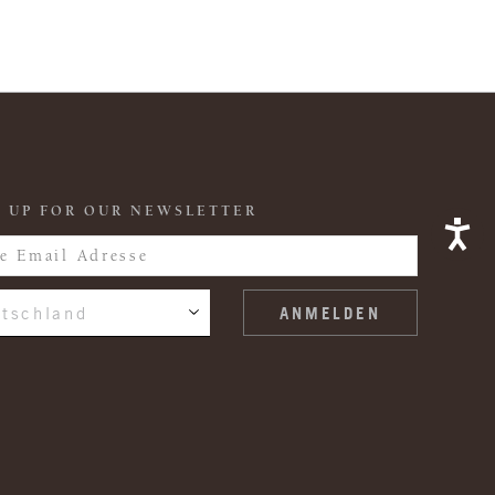
 UP FOR OUR NEWSLETTER
tschland