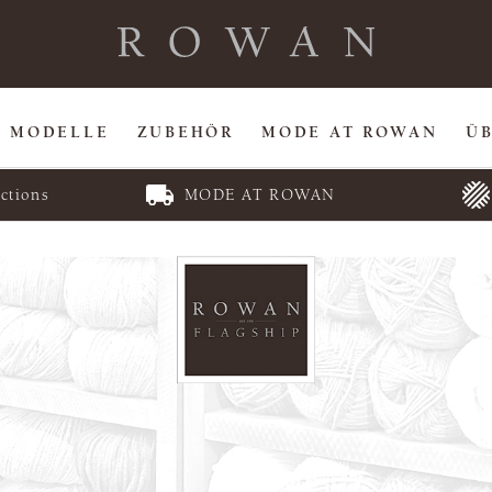
MODELLE
ZUBEHÖR
MODE AT ROWAN
Ü
ctions
MODE AT ROWAN