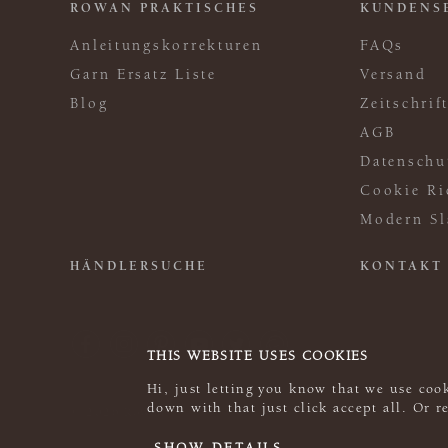
ROWAN PRAKTISCHES
KUNDENS
Anleitungskorrekturen
FAQs
Garn Ersatz Liste
Versand
Blog
Zeitschri
AGB
Datenschu
Cookie Ri
Modern Sl
HÄNDLERSUCHE
KONTAKT
THIS WEBSITE USES COOKIES
Hi, just letting you know that we use cook
down with that just click accept all. Or 
© 2026 Rowan