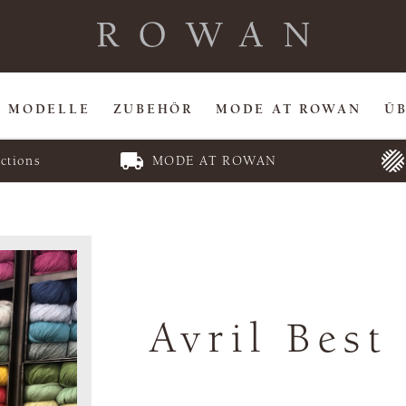
MODELLE
ZUBEHÖR
MODE AT ROWAN
Ü
ctions
MODE AT ROWAN
Avril Best