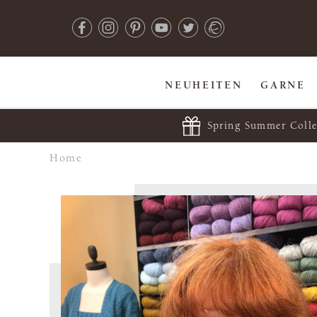
NEUHEITEN
GARNE
Spring Summer Colle
Home