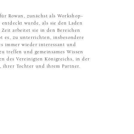
ng für Rowan, zunächst als Workshop-
n entdeckt wurde, als sie den Laden
 Zeit arbeitet sie in den Bereichen
bt es, zu unterrichten, insbesondere
 es immer wieder interessant und
 zu treffen und gemeinsames Wissen
en des Vereinigten Königreichs, in der
, ihrer Tochter und ihrem Partner.