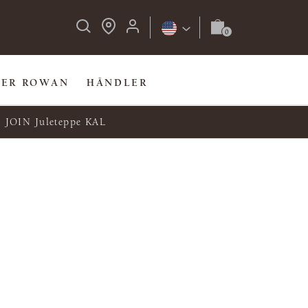
BER ROWAN
HÄNDLER
JOIN Juleteppe KAL