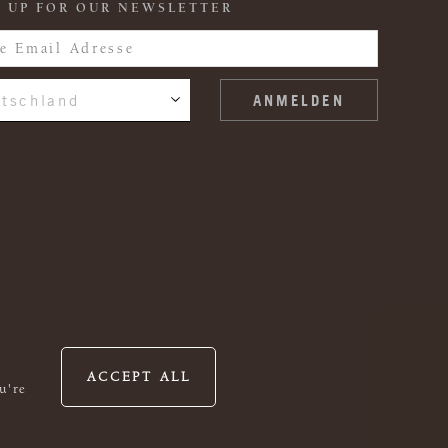
 UP FOR OUR NEWSLETTER
tschland
ACCEPT ALL
u're