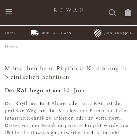
MODE AT ROWAN
JOIN Juleteppe KAL
Home
Mitmachen beim Rhythmic Knit Along in
3 einfachen Schritten
Der KAL beginnt am 30. Juni
Der Rhythmic Knit Along, oder kurz KAL, ist der
perfekte Weg, um das Stricken mit Farben und die
Intarsientechnik zu erlernen oder zu verfeinern.
Dieses von der Musik inspirierte Projekt wurde von
@chloethurlowdesign entworfen und ist in acht