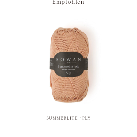
Empfohlen
SUMMERLITE 4PLY