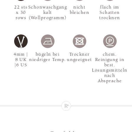
22 sts
Schonwaschgang
nicht
flach im
x 30
kalt
bleichen
Schatten
rows
(Wollprogramm)
trocknen
4mm |
bügeln bei
Trockner
chem.
8 UK
niedriger Temp.
ungeeignet
Reinigung in
|6 US
best.
Lösungsmitteln
nach
Absprache