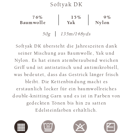
Softyak DK
76%
15%
9%
Baumwolle
Yak
Nylon
50g
135m/148yds
Softyak DK übersteht die Jahreszeiten dank
seiner Mischung aus Baumwolle, Yak und
Nylon. Es hat einen atemberaubend weichen
Griff und ist antistatisch und antimikrobiell,
was bedeutet, dass das Gestrick länger frisch
bleibt. Die Kettenbindung macht es
erstaunlich locker für ein baumwollreiches
double-knitting Garn und es ist in Farben von
gedeckten Tönen bis hin zu satten
Edelsteinfarben erhältlich.