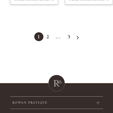
1
2
…
5
SUIVANT
ROWAN PRATIQUE