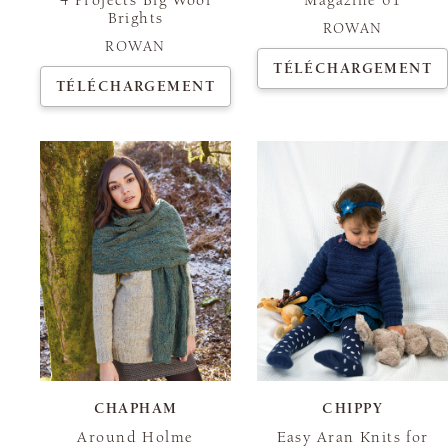
4 Projects Big Wool
Magazine 61
Brights
ROWAN
ROWAN
TÉLÉCHARGEMENT
TÉLÉCHARGEMENT
CHAPHAM
CHIPPY
Around Holme
Easy Aran Knits for