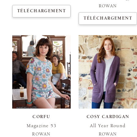
ROWAN
TÉLÉCHARGEMENT
TÉLÉCHARGEMENT
CORFU
COSY CARDIGAN
Magazine 53
All Year Round
ROWAN
ROWAN