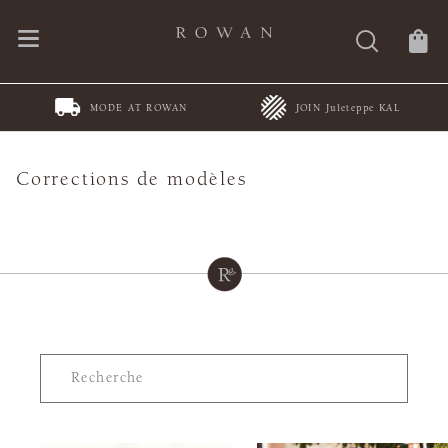
MODE AT ROWAN
JOIN Juleteppe KAL
Corrections de modèles