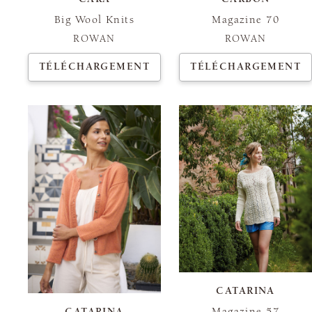
Big Wool Knits
Magazine 70
ROWAN
ROWAN
TÉLÉCHARGEMENT
TÉLÉCHARGEMENT
CATARINA
Magazine 57
CATARINA